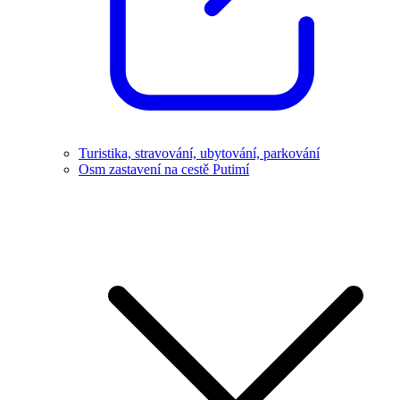
Turistika, stravování, ubytování, parkování
Osm zastavení na cestě Putimí