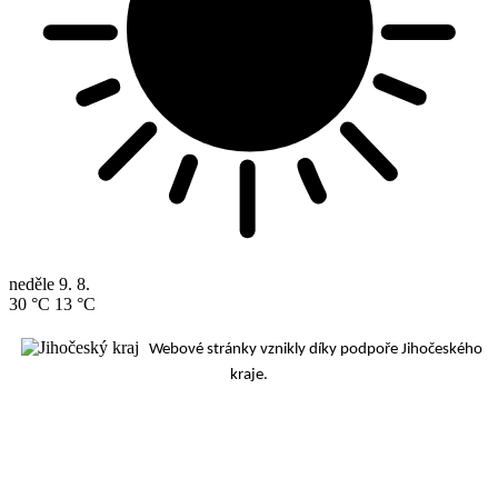
neděle
9. 8.
30 °C
13 °C
Webové stránky vznikly díky podpoře Jihočeského
kraje.