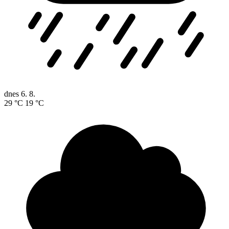
dnes
6. 8.
29 °C
19 °C