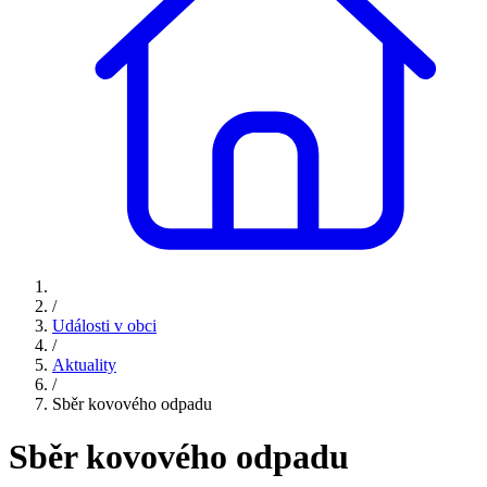
/
Události v obci
/
Aktuality
/
Sběr kovového odpadu
Sběr kovového odpadu