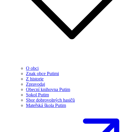
O obci
Znak obce Putimi
Z historie
Zpravodaj
Obecní knihovna Putim
Sokol Putim
Sbor dobrovolných hasičů
Mateřská škola Putim