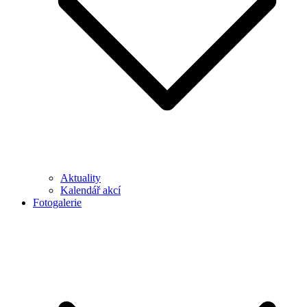
Aktuality
Kalendář akcí
Fotogalerie