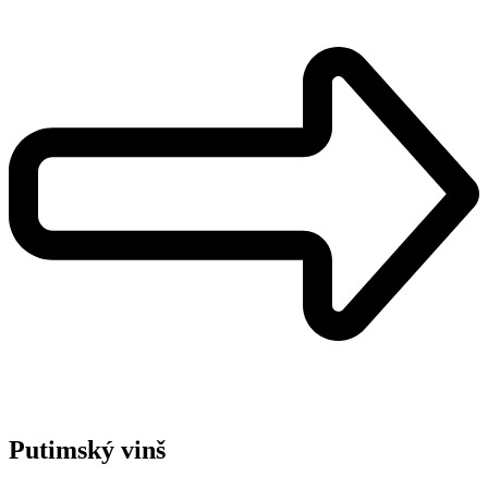
Putimský vinš