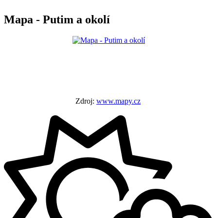
Mapa - Putim a okolí
Zdroj:
www.mapy.cz