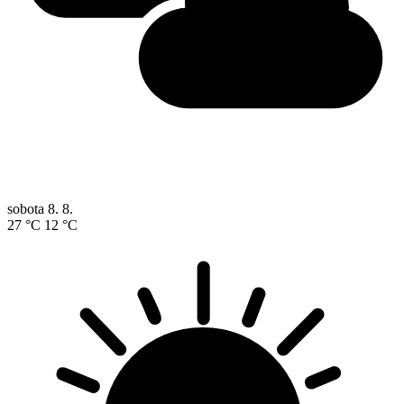
sobota
8. 8.
27 °C
12 °C