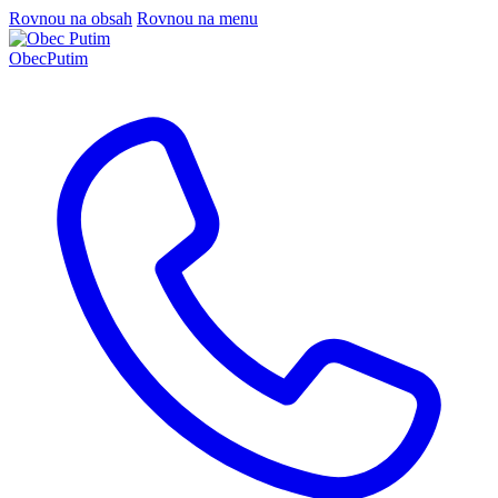
Rovnou na obsah
Rovnou na menu
Obec
Putim