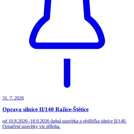
31. 7.
2026
Oprava silnice II/140 Ražice-Štětice
od 10.8.2026 -18.9.2026 úplná uzavírka a objížďka silnice II/140.
Označení uzavírky viz příloha.