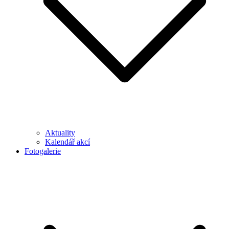
Aktuality
Kalendář akcí
Fotogalerie