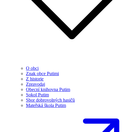
O obci
Znak obce Putimi
Z historie
Zpravodaj
Obecní knihovna Putim
Sokol Putim
Sbor dobrovolných hasičů
Mateřská škola Putim