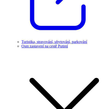
Turistika, stravování, ubytování, parkování
Osm zastavení na cestě Putimí