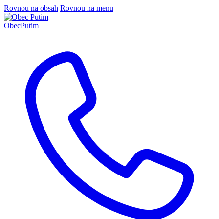
Rovnou na obsah
Rovnou na menu
Obec
Putim