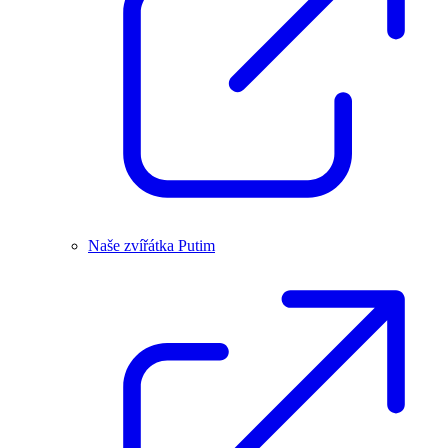
Naše zvířátka Putim