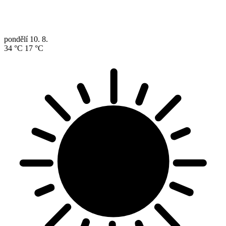
pondělí
10. 8.
34 °C
17 °C