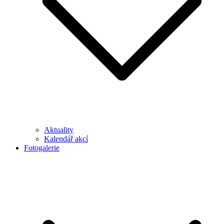
Aktuality
Kalendář akcí
Fotogalerie