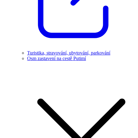
Turistika, stravování, ubytování, parkování
Osm zastavení na cestě Putimí