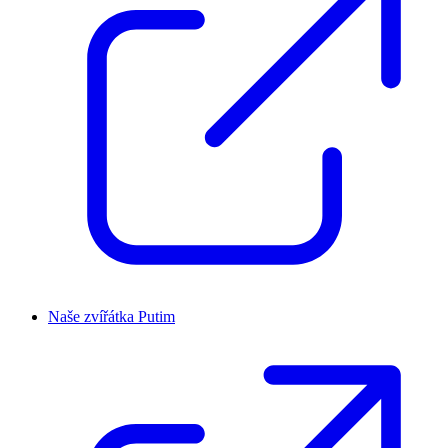
Naše zvířátka Putim