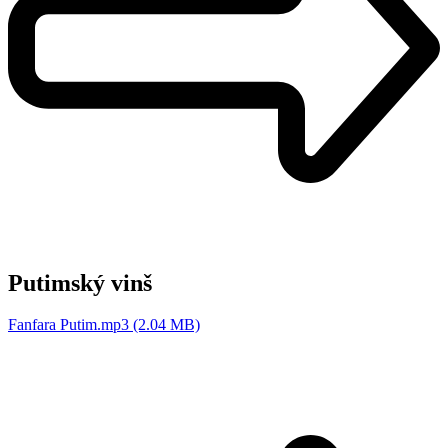
Putimský vinš
Fanfara Putim.mp3 (2.04 MB)