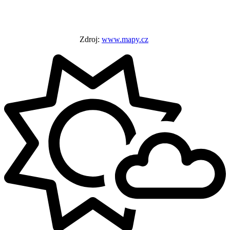
Zdroj:
www.mapy.cz