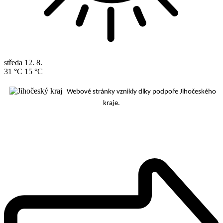
středa
12. 8.
31 °C
15 °C
Webové stránky vznikly díky podpoře Jihočeského
kraje.