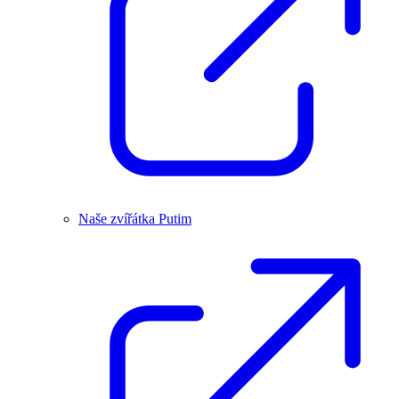
Naše zvířátka Putim