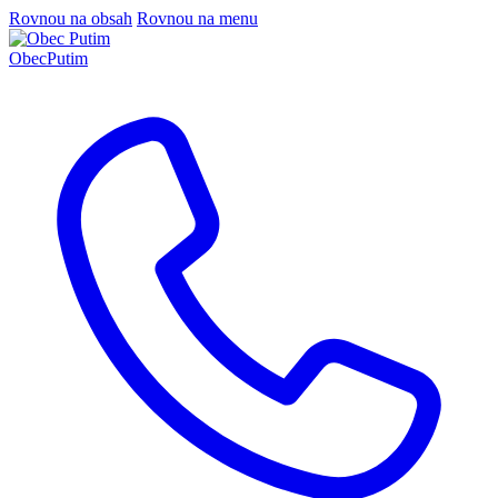
Rovnou na obsah
Rovnou na menu
Obec
Putim