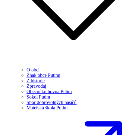
O obci
Znak obce Putimi
Z historie
Zpravodaj
Obecní knihovna Putim
Sokol Putim
Sbor dobrovolných hasičů
Mateřská škola Putim