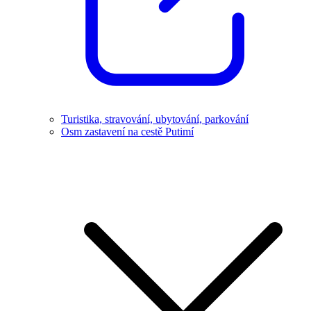
Turistika, stravování, ubytování, parkování
Osm zastavení na cestě Putimí