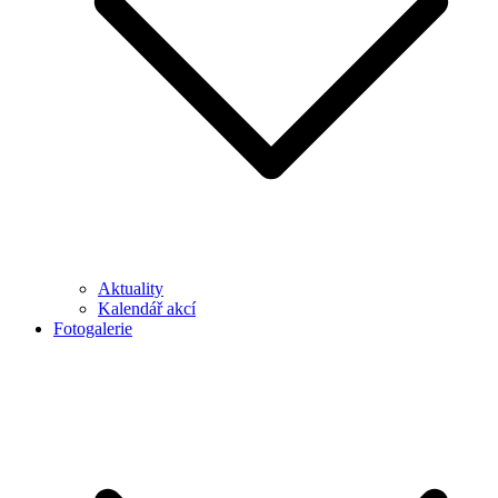
Aktuality
Kalendář akcí
Fotogalerie