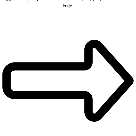
kraje.