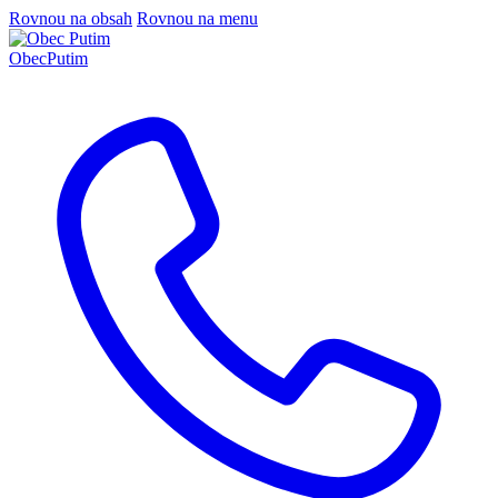
Rovnou na obsah
Rovnou na menu
Obec
Putim