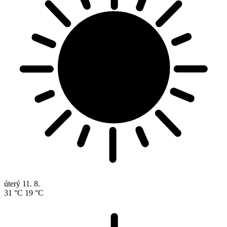
úterý
11. 8.
31 °C
19 °C