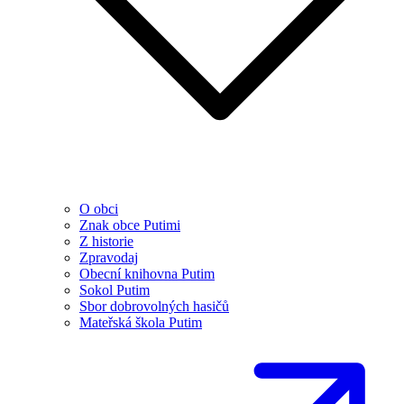
O obci
Znak obce Putimi
Z historie
Zpravodaj
Obecní knihovna Putim
Sokol Putim
Sbor dobrovolných hasičů
Mateřská škola Putim