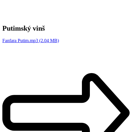
Putimský vinš
Fanfara Putim.mp3 (2.04 MB)