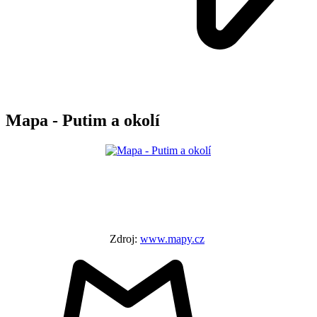
Mapa - Putim a okolí
Zdroj:
www.mapy.cz