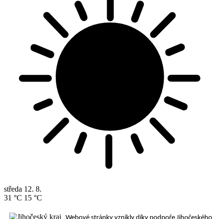
středa
12. 8.
31 °C
15 °C
Webové stránky vznikly díky podpoře Jihočeského