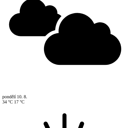
pondělí
10. 8.
34 °C
17 °C