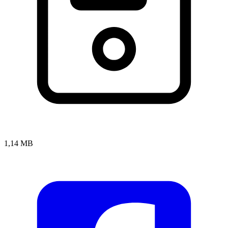
1,14 MB