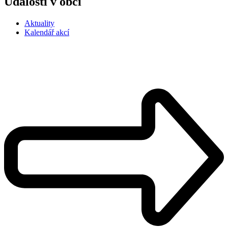
Události v obci
Aktuality
Kalendář akcí