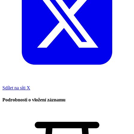
Sdílet na síti X
Podrobnosti o vložení záznamu