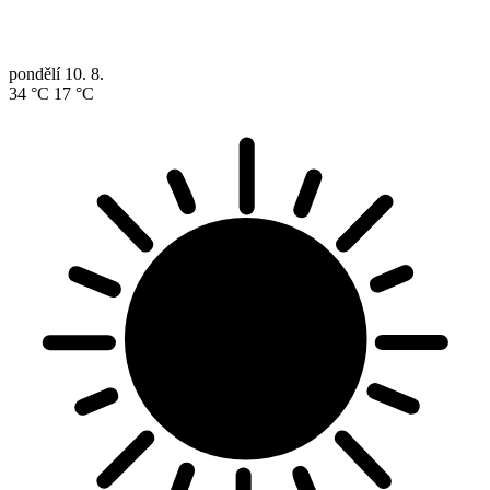
pondělí
10. 8.
34 °C
17 °C