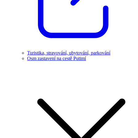
Turistika, stravování, ubytování, parkování
Osm zastavení na cestě Putimí