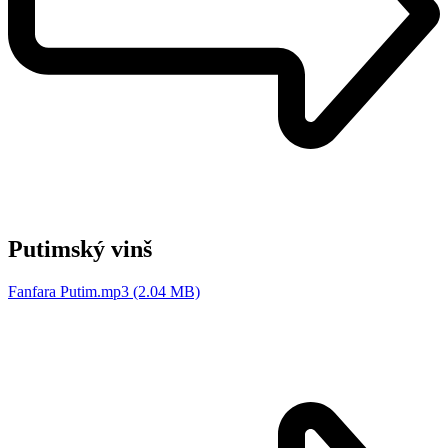
Putimský vinš
Fanfara Putim.mp3 (2.04 MB)