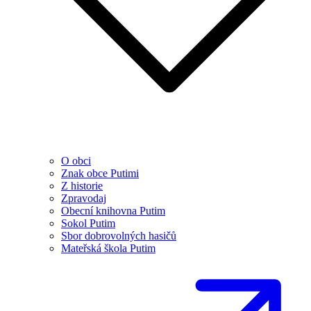
O obci
Znak obce Putimi
Z historie
Zpravodaj
Obecní knihovna Putim
Sokol Putim
Sbor dobrovolných hasičů
Mateřská škola Putim