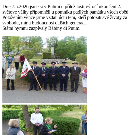
Dne 7.5.2026 jsme si v Putimi u příležitosti výročí ukončení 2.
světové války připomněli u pomníku padlých památku všech obětí.
Položením věnce jsme vzdali úctu těm, kteří položili své životy za
svobodu, mír a budoucnost dalších generací.
Státní hymnu zazpívaly Bábiny di Putim.