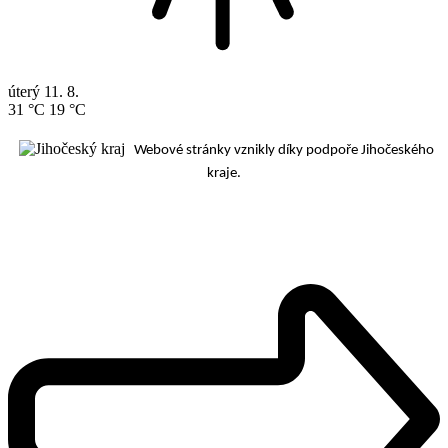
úterý
11. 8.
31 °C
19 °C
Webové stránky vznikly díky podpoře Jihočeského
kraje.