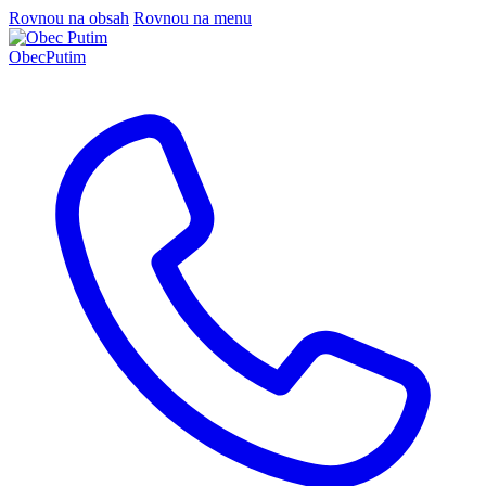
Rovnou na obsah
Rovnou na menu
Obec
Putim