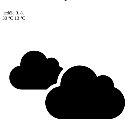
neděle
9. 8.
30 °C
13 °C