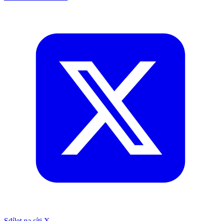
Sdílet na síti X