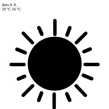
dnes
8. 8.
29 °C
16 °C