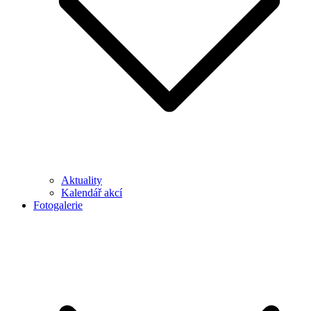
Aktuality
Kalendář akcí
Fotogalerie