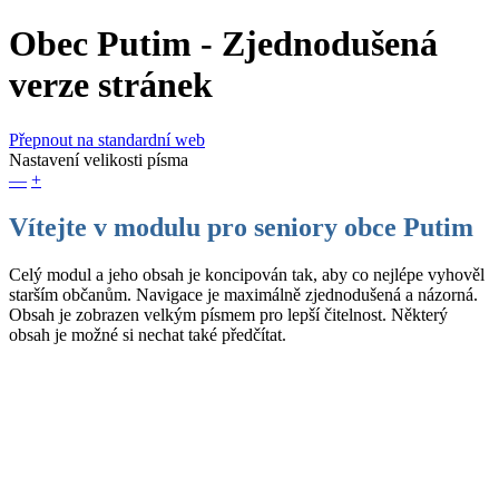
Obec Putim
- Zjednodušená
verze stránek
Přepnout na standardní web
Nastavení velikosti písma
—
+
Vítejte v modulu pro seniory obce Putim
Celý modul a jeho obsah je koncipován tak, aby co nejlépe vyhověl
starším občanům. Navigace je maximálně zjednodušená a názorná.
Obsah je zobrazen velkým písmem pro lepší čitelnost. Některý
obsah je možné si nechat také předčítat.