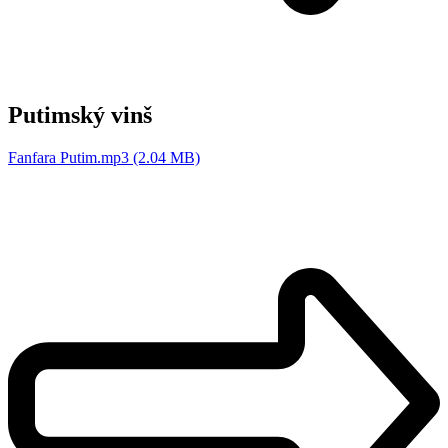
Putimský vinš
Fanfara Putim.mp3 (2.04 MB)