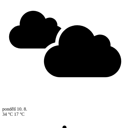
pondělí
10. 8.
34 °C
17 °C