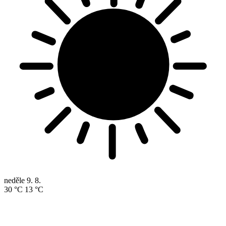
neděle
9. 8.
30 °C
13 °C