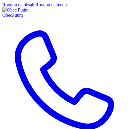
Rovnou na obsah
Rovnou na menu
Obec
Putim