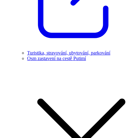
Turistika, stravování, ubytování, parkování
Osm zastavení na cestě Putimí