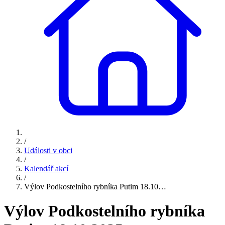
/
Události v obci
/
Kalendář akcí
/
Výlov Podkostelního rybníka Putim 18.10…
Výlov Podkostelního rybníka