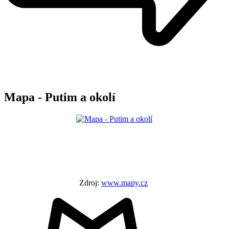
Mapa - Putim a okolí
Zdroj:
www.mapy.cz