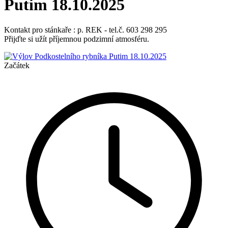
Putim 18.10.2025
Kontakt pro stánkaře : p. REK - tel.č. 603 298 295
Přijďte si užít příjemnou podzimní atmosféru.
Začátek