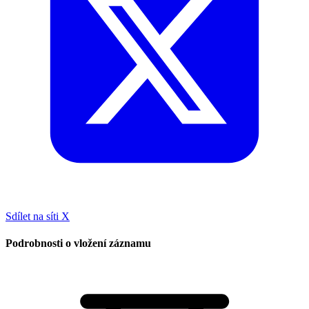
Sdílet na síti X
Podrobnosti o vložení záznamu