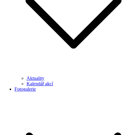
Aktuality
Kalendář akcí
Fotogalerie