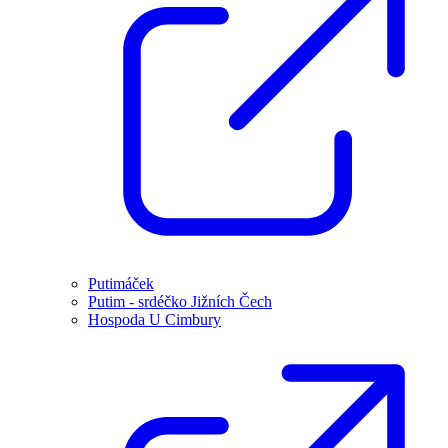
Putimáček
Putim - srdéčko Jižních Čech
Hospoda U Cimbury