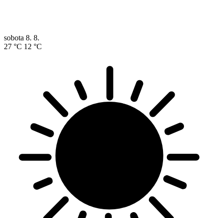
sobota
8. 8.
27 °C
12 °C