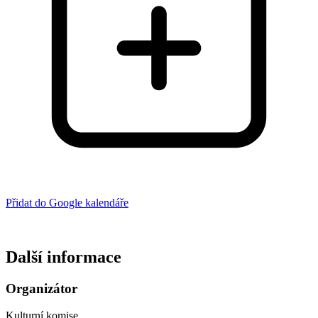
Přidat do Google kalendáře
Další informace
Organizátor
Kulturní komise