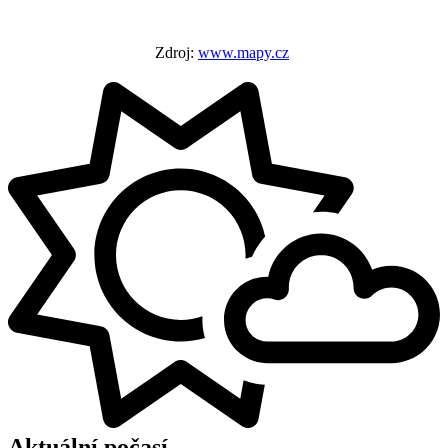
Zdroj:
www.mapy.cz
Aktuální počasí