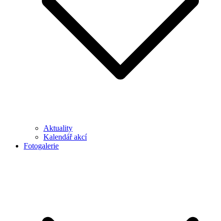
Aktuality
Kalendář akcí
Fotogalerie