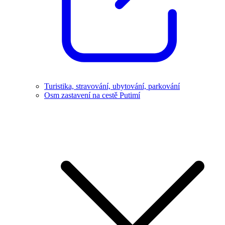
Turistika, stravování, ubytování, parkování
Osm zastavení na cestě Putimí