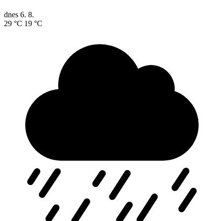
dnes
6. 8.
29 °C
19 °C