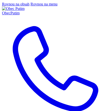
Rovnou na obsah
Rovnou na menu
Obec
Putim