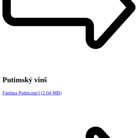
Putimský vinš
Fanfara Putim.mp3 (2.04 MB)