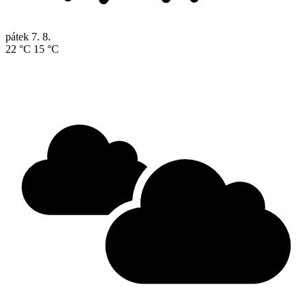
pátek
7. 8.
22 °C
15 °C