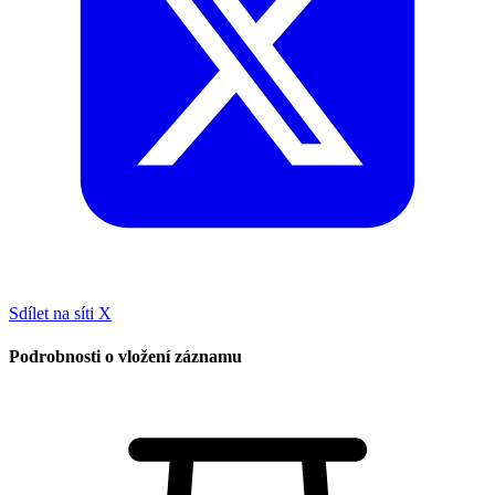
Sdílet na síti X
Podrobnosti o vložení záznamu