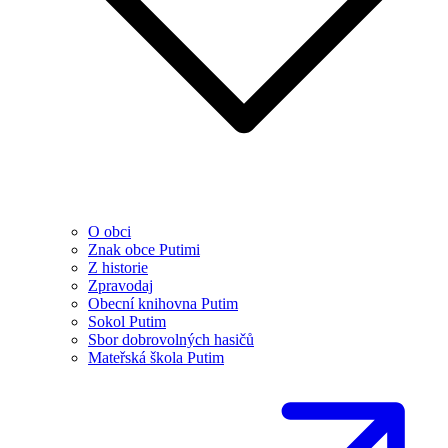
O obci
Znak obce Putimi
Z historie
Zpravodaj
Obecní knihovna Putim
Sokol Putim
Sbor dobrovolných hasičů
Mateřská škola Putim