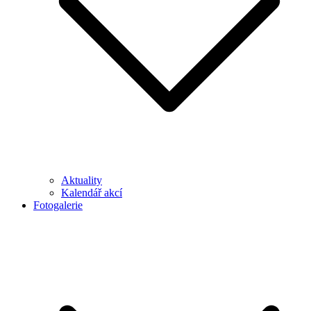
Aktuality
Kalendář akcí
Fotogalerie