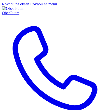
Rovnou na obsah
Rovnou na menu
Obec
Putim