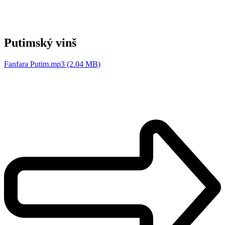
Putimský vinš
Fanfara Putim.mp3 (2.04 MB)