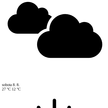
sobota
8. 8.
27 °C
12 °C