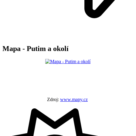
Mapa - Putim a okolí
Zdroj:
www.mapy.cz