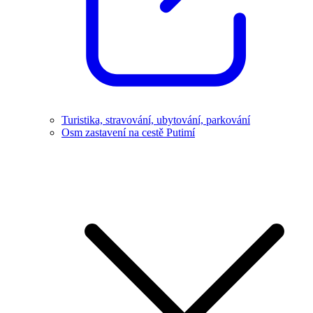
Turistika, stravování, ubytování, parkování
Osm zastavení na cestě Putimí