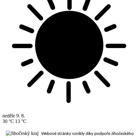
neděle
9. 8.
30 °C
13 °C
Webové stránky vznikly díky podpoře Jihočeského