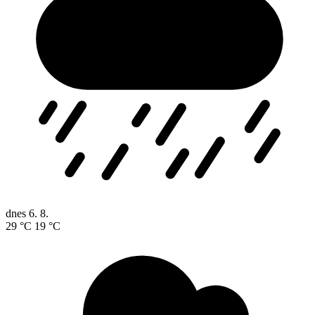
dnes
6. 8.
29 °C
19 °C